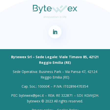
Bytewex Srl – Sede Legale: Viale Timavo 85, 42121
Reggio Emilia (RE)
Sede Operativa: Business Park – Via Pansa 47, 42124
Reggio Emilia (RE)
Cap. Soc.: 10000€ – P.IVA: IT02896470354
PEC: bytewex@pec.it – REA: RE 322871 – SDI: KGVVJ2H.
bytewex © 2023 All rights reserved.