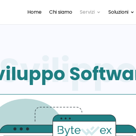
Home
Chi siamo
Servizi
Soluzioni
viluppo Softwa