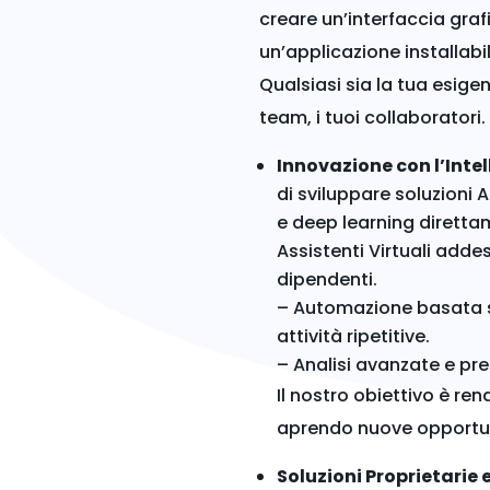
creare un’interfaccia graf
un’applicazione installabi
Qualsiasi sia la tua esige
team, i tuoi collaboratori.
Innovazione con l’Intel
di sviluppare soluzioni 
e deep learning diretta
Assistenti Virtuali adde
dipendenti.
– Automazione basata su 
attività ripetitive.
– Analisi avanzate e pred
Il nostro obiettivo è ren
aprendo nuove opportuni
Soluzioni Proprietarie