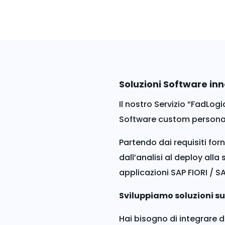
Soluzioni Software in
Il nostro Servizio “FadLo
Software custom personali
Partendo dai requisiti forn
dall’analisi al deploy all
applicazioni SAP FIORI / SA
Sviluppiamo soluzioni su
Hai bisogno di integrare 