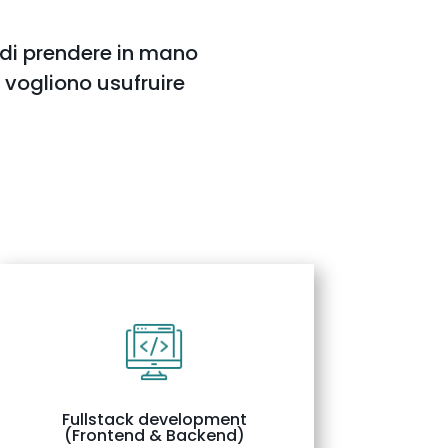
 di prendere in mano
e vogliono usufruire
Fullstack development
(Frontend & Backend)