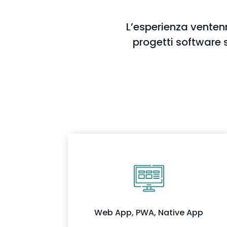
L’esperienza venten
progetti software s
Web App, PWA, Native App