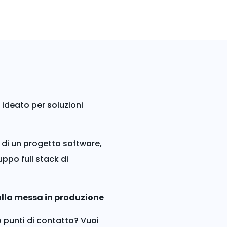
ideato per soluzioni
a di un progetto software,
uppo full stack di
 alla messa in produzione
 punti di contatto? Vuoi