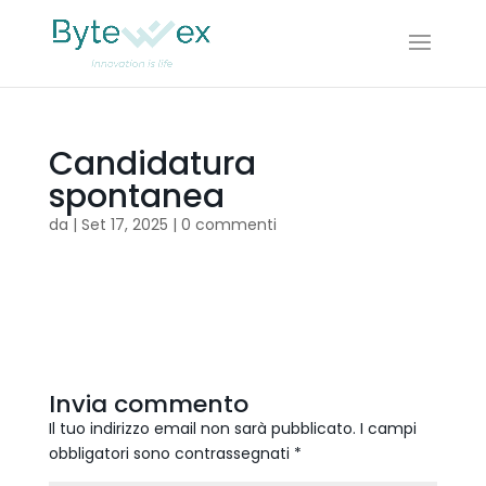
Candidatura
spontanea
da
|
Set 17, 2025
|
0 commenti
Invia commento
Il tuo indirizzo email non sarà pubblicato.
I campi
obbligatori sono contrassegnati
*