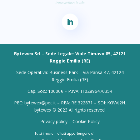
Bytewex Srl – Sede Legale: Viale Timavo 85, 42121
Reggio Emilia (RE)
Sede Operativa: Business Park – Via Pansa 47, 42124
Reggio Emilia (RE)
Cap. Soc.: 10000€ – P.IVA: IT02896470354
PEC: bytewex@pec.it – REA: RE 322871 – SDI: KGVVJ2H.
bytewex © 2023 All rights reserved.
Privacy policy
–
Cookie Policy
Tutti i marchi citati appartengono ai