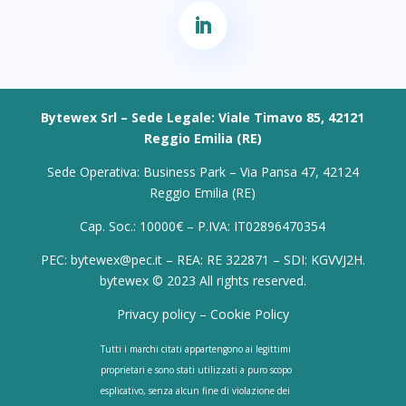
Bytewex Srl – Sede Legale: Viale Timavo 85, 42121
Reggio Emilia (RE)
Sede Operativa: Business Park – Via Pansa 47, 42124
Reggio Emilia (RE)
Cap. Soc.: 10000€ – P.IVA: IT02896470354
PEC: bytewex@pec.it – REA: RE 322871 – SDI: KGVVJ2H.
bytewex © 2023 All rights reserved.
Privacy policy
–
Cookie Policy
Tutti i marchi citati appartengono ai legittimi
proprietari e sono stati utilizzati a puro scopo
esplicativo, senza alcun fine di violazione dei