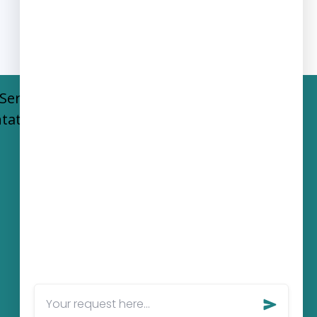
Servizi
Soluzioni
tatti
Support