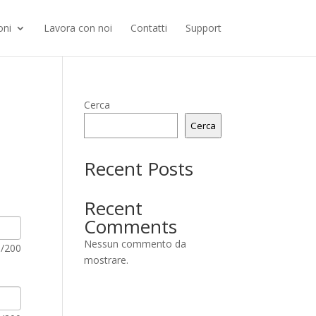
oni
Lavora con noi
Contatti
Support
Cerca
Cerca
Recent Posts
Recent
Comments
Nessun commento da
0
/200
mostrare.