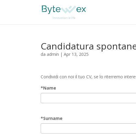
Candidatura spontan
da
admin
|
Apr 13, 2025
Condividi con noi il tuo CV, se lo riterremo inter
*
Name
*
Surname