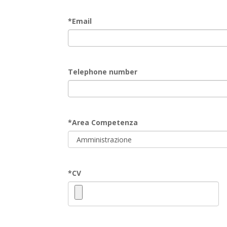
*
Email
Telephone number
*
Area Competenza
*
CV