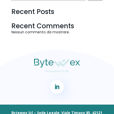
Recent Posts
Recent Comments
Nessun commento da mostrare.
Bytewex Srl – Sede Legale: Viale Timavo 85, 42121