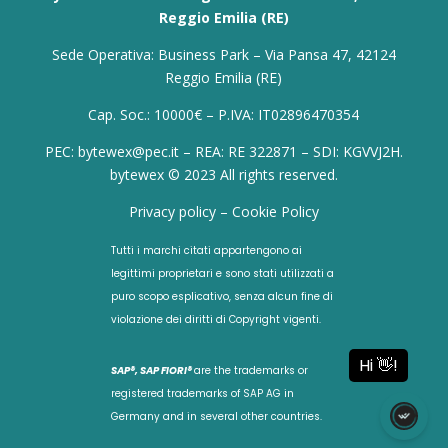
Reggio Emilia (RE)
Sede Operativa: Business Park – Via Pansa 47, 42124
Reggio Emilia (RE)
Cap. Soc.: 10000€ – P.IVA: IT02896470354
PEC: bytewex@pec.it – REA: RE 322871 – SDI: KGVVJ2H.
bytewex © 2023 All rights reserved.
Privacy policy
–
Cookie Policy
Tutti i marchi citati appartengono ai
legittimi proprietari e sono stati utilizzati a
puro scopo esplicativo, senza alcun fine di
violazione dei diritti di Copyright vigenti.
SAP®, SAP FIORI®
are the trademarks or
registered trademarks of SAP AG in
Germany and in several other countries.